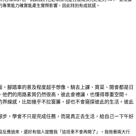
的專業能力確實能產生實際影響，因此特別有成就感。
面，腳踏車的普及程度超乎想像，騎去上課、買菜、開會都是日
，他們的用路素質仍然很高，彼此會禮讓，也懂得尊重空間。
的界線感，比如幾乎不拉窗簾，卻也不會窺探彼此的生活。彼此
腳步，學會不只是完成任務，而是真正去生活，給自己一下午好
沒反應過來，還好有個人提醒我「這班車不會再開了」。我拖著兩大行