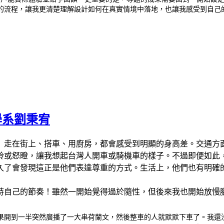
的流程，讓我更清楚理解設計如何在真實情境中落地，也讓我感受到自己
學系劉秉宥
」走在街上、搭車、用廚房，都會感受到明顯的身高差。交通方
鈴或怒瞪，讓我想起台灣人開車或騎機車的樣子。不過即便如此
久了會發現這正是他們表達尊重的方式。生活上，他們也有明確
持自己的節奏！雖然一開始覺得過於隨性，但後來我也開始放慢
果開到一半突然廣播了一大串荷蘭文，然後整車的人就默默下車了。我還