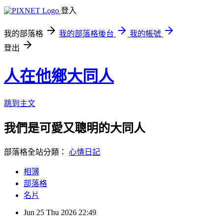
登入
我的部落格
我的部落格後台
我的帳號
登出
人在他鄉大同人
跳到主文
我們是可愛又聰明的大同人
部落格全站分類：
心情日記
相簿
部落格
名片
Jun
25
Thu
2026
22:49