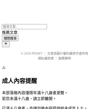
推薦文章
關閉搜尋
© 2026
PIXNET
｜
文章與圖片權利屬原作者所有
隱私權政策
｜
服務聲明
⚠️
成人內容提醒
本部落格內容僅限年滿十八歲者瀏覽。
若您未滿十八歲，請立即離開。
已滿十八歲者，亦請勿將內容提供給未成年人士。