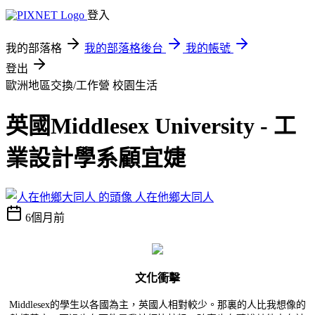
登入
我的部落格
我的部落格後台
我的帳號
登出
歐洲地區交換/工作營
校園生活
英國Middlesex University - 工
業設計學系顧宜婕
人在他鄉大同人
6個月前
文化衝擊
Middlesex的學生以各國為主，英國人相對較少。那裏的人比我想像的