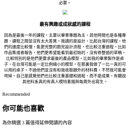
必要。
最有興趣或成就感的課程
因為是最後一年的課程，主要以畢業專題為主，其他時間也是各種專
題，課程之間並沒有太大差異。我讀的是設計，比起台灣的課程，他
們的速度比較慢，能更完整的跑完設計流程，也比較注重過程。比如
作品集或者報告，他們更希望能看到最初始的，沒有修整過的草稿。
比較特別的是他們更要求最後的產品模型。比如我的畢業製作是桌
子，在台灣可能是一定比例縮小的模型，在那裏我做了一比一真的可
以用的桌子。不過他們並沒有和我收取額外的材料費，不然我可能會
垮掉。自己是感覺他們也比較注重基礎和過程，而不是成果。有聽說
其他科系真的有真人模特素描與每周外出寫生。
Recommended
你可能也喜歡
為你精選 3 篇值得延伸閱讀的內容