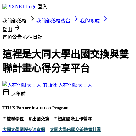
登入
我的部落格
我的部落格後台
我的帳號
登出
置頂公告
心情日記
這裡是大同大學出國交換與雙
聯計畫心得分享平台
人在他鄉大同人
14年前
TTU X Partner institution Program
＃雙聯學位 ＃出國交換 ＃短期國際工作營隊
大同大學國際交流官網
大同大學出國交流臉書社團