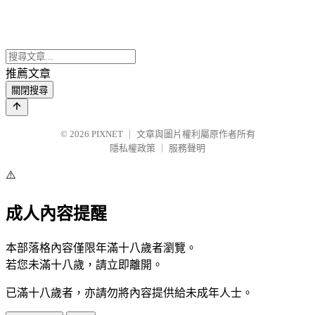
推薦文章
關閉搜尋
© 2026
PIXNET
｜
文章與圖片權利屬原作者所有
隱私權政策
｜
服務聲明
⚠️
成人內容提醒
本部落格內容僅限年滿十八歲者瀏覽。
若您未滿十八歲，請立即離開。
已滿十八歲者，亦請勿將內容提供給未成年人士。