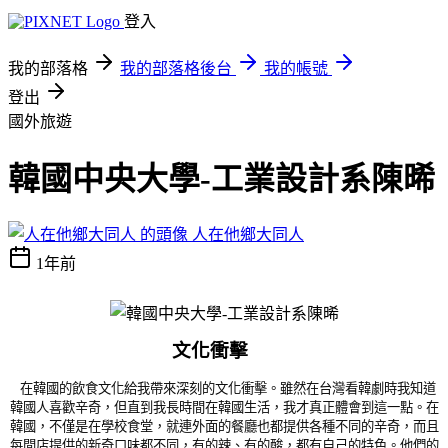
登入
我的部落格
我的部落格後台
我的帳號
登出
國外旅遊
韓國中央大學-工業設計系陳晞
人在他鄉大同人
1年前
文化衝擊 
在韓國的飲食文化給我帶來深刻的文化衝擊。雖然在台灣看韓劇時我知道
韓國人喜歡辛奇，但直到我長時間在韓國生活，我才真正體會到這一點。在
韓國，不僅是在學校食堂，就連外面的餐廳也都提供各種不同的辛奇，而且
每間店提供的新奇口味都不同，有的辣、有的酸，都有自己的特色。他們的