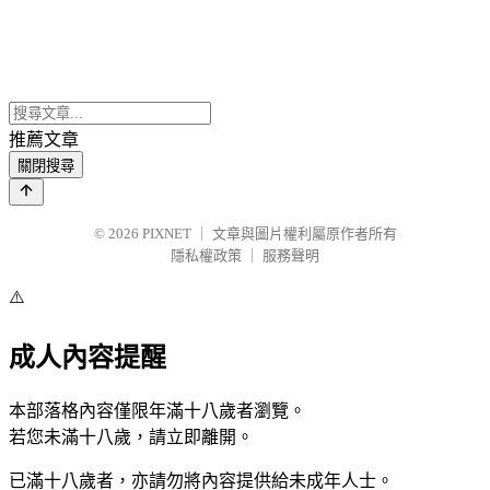
推薦文章
關閉搜尋
© 2026
PIXNET
｜
文章與圖片權利屬原作者所有
隱私權政策
｜
服務聲明
⚠️
成人內容提醒
本部落格內容僅限年滿十八歲者瀏覽。
若您未滿十八歲，請立即離開。
已滿十八歲者，亦請勿將內容提供給未成年人士。