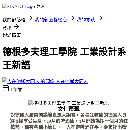
登入
我的部落格
我的部落格後台
我的帳號
登出
戀愛情事
德根多夫理工學院-工業設計系
王新語
人在他鄉大同人
1年前
文化衝擊
說德國人嚴肅拘謹簡直是大誤會，各種狂歡節的德國人真
的很懂享受生活，10月的啤酒節，1月開始為期一個月的狂
歡節，還有各種小節日，一人在走啤酒在手，從家裡出發