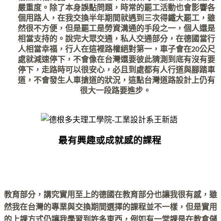
嚴重度。除了本身誤點問題，時常的罷工活動也會影響各
個用路人，在我交換半年期間就遇到三次得鐵大罷工，雖
然很不方便，但是罷工是勞資溝通的手段之一，個人還是
相當支持的。說完大眾交通，私人交通部分，在德國當行
人相當幸福，行人在這裡路權絕對第一，車子會在20公尺
處就減速停下，不會像在台灣還要彼此猜測到底有沒有要
停下，走路時可以很安心，必且到處都有人行道與腳踏車
道，不會發生人車搶道的狀況，這點台灣道路設計上仍有
很大一段路要進步。 
最有興趣或成就感的課程
教育部分，講究實用至上的德國在教育部分也讓我很有感，雖
然我在台灣的專業與交換期間選擇的課程並不一樣，但是實用
的上課方式仍讓我學習到許多東西，例如有一堂課是在教倉儲