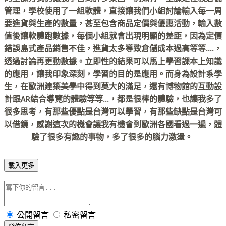
管理，學校使用了一組軟體，直接讓我們小組討論輸入每一周
要進貨與生產的數量，甚至包含商品定價與優惠活動，輸入數
值後讓軟體跑數據，每個小組就會出現明顯的差距，因為定價
錯誤島式產品銷售不佳，進貨太多導致倉儲成本過高等等....，
透過討論再更動數據。立即性的結果可以馬上學習課本上知識
的應用，讓我印象深刻，學習的目的是應用。而身為設計系學
生，在歐洲建築美學中得到莫大的滿足，還有博物館的互動設
計跟AR結合導覽的體驗等等...，都是很棒的體驗，也讓我多了
很多思考，有那些優點是台灣可以學習，有那些缺點是台灣可
以借鏡，感謝這次的機會讓我有機會到歐洲各國看過一遍，體
驗了很多有趣的事物，多了很多的腦力激盪。 
載入更多
公開留言
私密留言