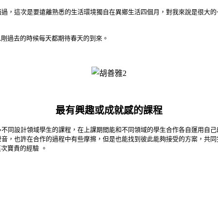
面過，這次是要遠離熟悉的生活環境獨自在異鄉生活四個月，對我來說是很大的
以剛過去的時候每天都期待春天的到來。
最有興趣或成就感的課程
多不同設計領域學生的課程，在上課期間能和不同領域的學生合作各自運用自己
聲音，也許在合作的過程中有些摩擦，但是也能找到彼此能夠接受的方案，共同
次寶貴的經驗 。