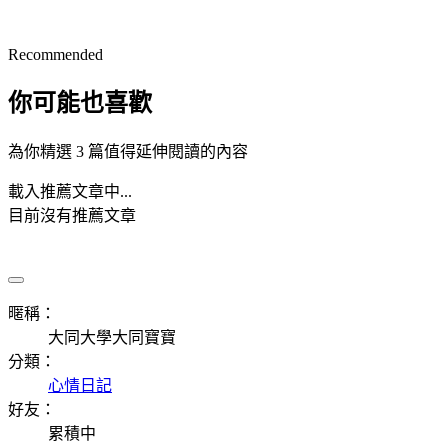
Recommended
你可能也喜歡
為你精選 3 篇值得延伸閱讀的內容
載入推薦文章中...
目前沒有推薦文章
暱稱：
大同大學大同寶寶
分類：
心情日記
好友：
累積中