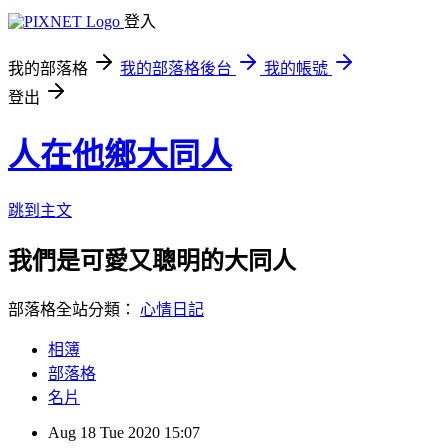
登入
我的部落格
我的部落格後台
我的帳號
登出
人在他鄉大同人
跳到主文
我們是可愛又聰明的大同人
部落格全站分類：
心情日記
相簿
部落格
名片
Aug
18
Tue
2020
15:07