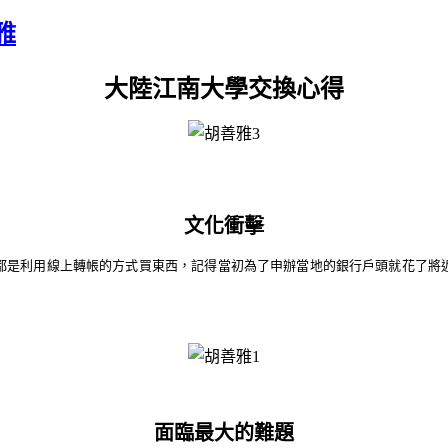
雅
大陸江南大學交換心得
文化衝擊
都是利用線上轉帳的方式買東西，記得當初為了申辦當地的銀行戶頭就花了將
面臨最大的難題