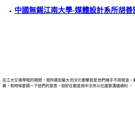
中國無錫江南大學-媒體設計系所胡善
在江大交換學程的期間，我所遇到最大的文化衝擊就是他們幾乎不用現金，
異，有時候要猜一下他們的意思，但好在都是用中文所以也還算溝通順利 。