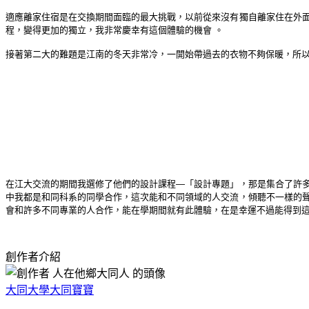
適應離家住宿是在交換期間面臨的最大挑戰，以前從來沒有獨自離家住在外
程，變得更加的獨立，我非常慶幸有這個體驗的機會 。
接著第二大的難題是江南的冬天非常冷，一開始帶過去的衣物不夠保暖，所
在江大交流的期間我選修了他們的設計課程—「設計專題」，那是集合了許
中我都是和同科系的同學合作，這次能和不同領域的人交流，傾聽不一樣的
會和許多不同專業的人合作，能在學期間就有此體驗，在是幸運不過能得到這
創作者介紹
大同大學大同寶寶