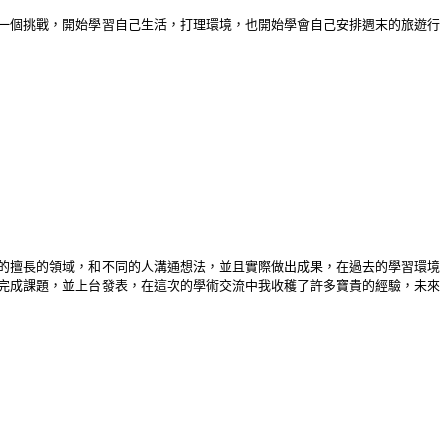
一個挑戰，開始學習自己生活，打理環境，也開始學會自己安排週末的旅遊行
的擅長的領域，和不同的人溝通想法，並且實際做出成果，在過去的學習環境
完成課題，並上台發表，在這次的學術交流中我收穫了許多寶貴的經驗，未來